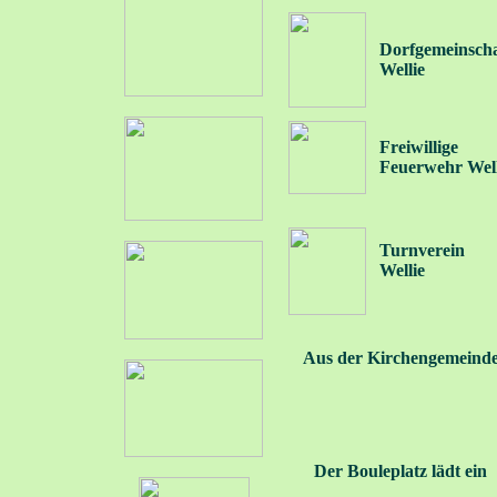
Dorfgemeinscha
Wellie
Freiwillige
Feuerwehr Well
Turnverein
Wellie
Aus der Kirchengemeind
Der Bouleplatz lädt ein