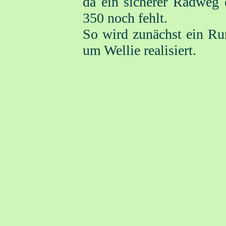
da ein sicherer Radweg 
350 noch fehlt.
So wird zunächst ein R
um Wellie realisiert.