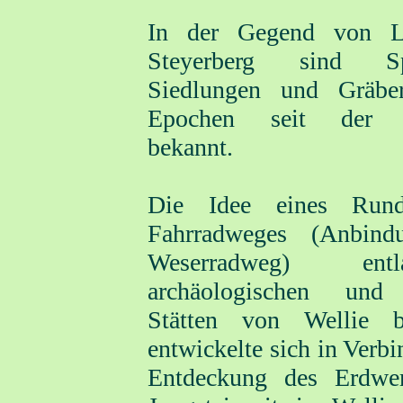
In der Gegend von L
Steyerberg sind 
Siedlungen und Gräbe
Epochen seit der Ju
bekannt.
Die Idee eines Run
Fahrradweges (Anbin
Weserradweg) en
archäologischen und 
Stätten von Wellie b
entwickelte sich in Verb
Entdeckung des Erdwe