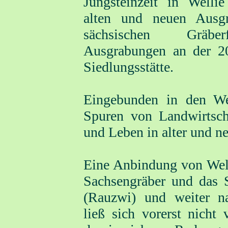
Jungsteinzeit in Welli
alten und neuen Ausg
sächsischen Gräb
Ausgrabungen an der 2
Siedlungsstätte.
Eingebunden in den W
Spuren von Landwirtscha
und Leben in alter und ne
Eine Anbindung von Well
Sachsengräber und das 
(Rauzwi) und weiter n
ließ sich vorerst nicht 