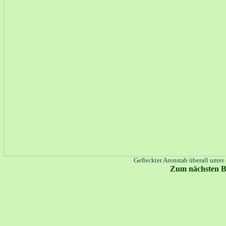
Gefleckter Aronstab überall unter 
Zum nächsten B