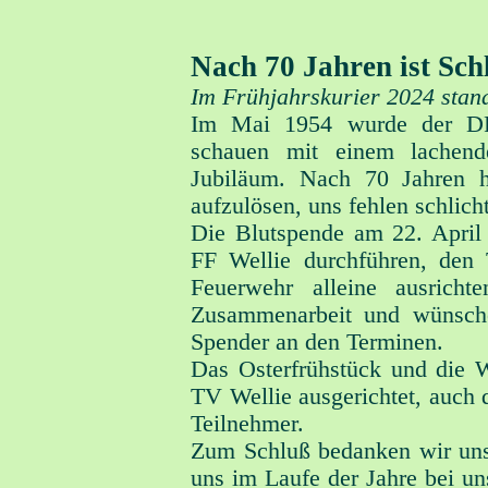
Nach 70 Jahren ist Schl
Im Frühjahrskurier 2024 stan
Im Mai 1954 wurde der DRK
schauen mit einem lachen
Jubiläum. Nach 70 Jahren h
aufzulösen, uns fehlen schlich
Die Blutspende am 22. Apri
FF Wellie durchführen, den
Feuerwehr alleine ausrich
Zusammenarbeit und wünschen
Spender an den Terminen.
Das Osterfrühstück und die 
TV Wellie ausgerichtet, auch 
Teilnehmer.
Zum Schluß bedanken wir uns 
uns im Laufe der Jahre bei un