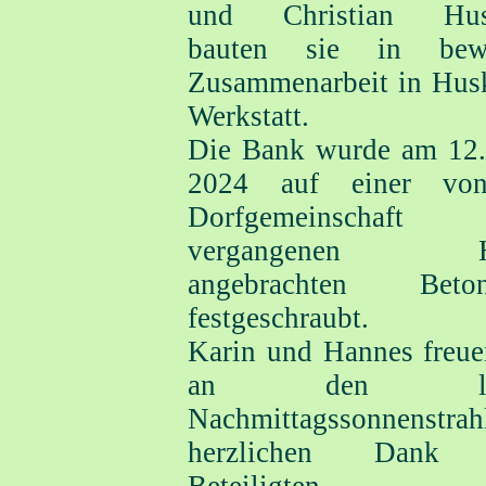
und Christian Hu
bauten sie in bewä
Zusammenarbeit in Hu
Werkstatt.
Die Bank wurde am 12
2024 auf einer vo
Dorfgemeinschaf
vergangenen He
angebrachten Betonp
festgeschraubt.
Karin und Hannes freue
an den letz
Nachmittagssonnenstrah
herzlichen Dank 