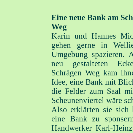
Eine neue Bank am Sc
Weg
Karin und Hannes Mic
gehen gerne in Welli
Umgebung spazieren. 
neu gestalteten Ec
Schrägen Weg kam ihn
Idee, eine Bank mit Blic
die Felder zum Saal m
Scheunenviertel wäre sc
Also erklärten sie sich 
eine Bank zu sponser
Handwerker Karl-Hein