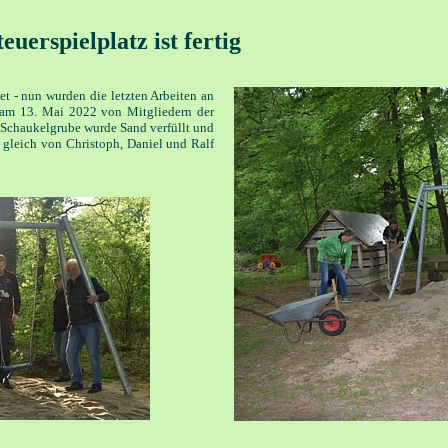
uerspielplatz ist fertig
t - nun wurden die letzten Arbeiten an
 am 13. Mai 2022 von Mitgliedern der
e Schaukelgrube wurde Sand verfüllt und
 gleich von Christoph, Daniel und Ralf