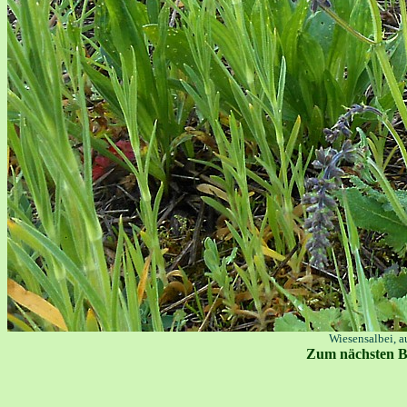
Wiesensalbei, 
Zum nächsten B